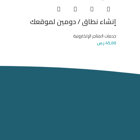
إنشاء نطاق / دومين لموقعك
خدمات المتاجر الإلكترونية
45,00
ر.س