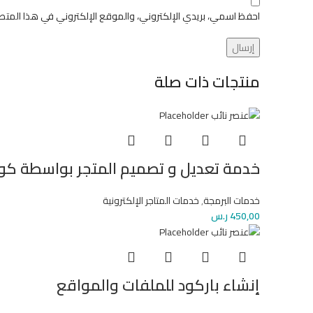
احفظ اسمي، بريدي الإلكتروني، والموقع الإلكتروني في هذا المتص
منتجات ذات صلة
خدمة تعديل و تصميم المتجر بواسطة كود SS
خدمات البرمجة
,
خدمات المتاجر الإلكترونية
450,00
ر.س
إنشاء باركود للملفات والمواقع