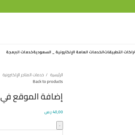
راكات التطبيقات
الخدمات العامة الإلكترونية _ السعودية
خدمات البرمجة
الرئيسية
خدمات المتاجر الإلكترونية
Back to products
إضافة الموقع في 
40,00
ر.س