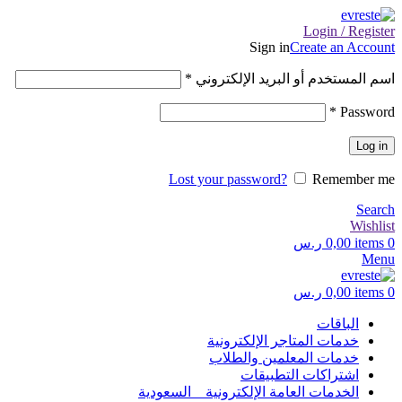
Login / Register
Sign in
Create an Account
اسم المستخدم أو البريد الإلكتروني
*
*
Password
Log in
Lost your password?
Remember me
Search
Wishlist
0
items
0,00
ر.س
Menu
0
items
0,00
ر.س
الباقات
خدمات المتاجر الإلكترونية
خدمات المعلمين والطلاب
اشتراكات التطبيقات
الخدمات العامة الإلكترونية _ السعودية