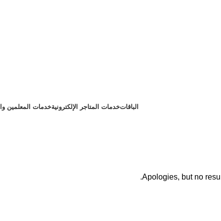
الباقات
خدمات المتاجر الإلكترونية
خدمات المعلمين وا
Apologies, but no resul