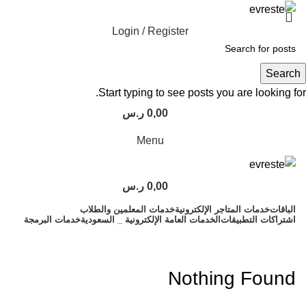
Login / Register
Search
Start typing to see posts you are looking for.
0,00
ر.س
Menu
0,00
ر.س
الباقات
خدمات المتاجر الإلكترونية
خدمات المعلمين والطلاب
اشتراكات التطبيقات
الخدمات العامة الإلكترونية _ السعودية
خدمات البرمجة
ancorallZ 9000
Nothing Found