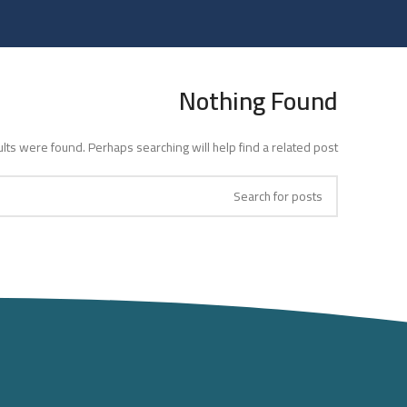
Nothing Found
lts were found. Perhaps searching will help find a related post.