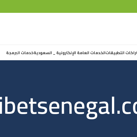
راكات التطبيقات
الخدمات العامة الإلكترونية _ السعودية
خدمات البرمجة
ibetsenegal.