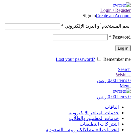
Login / Register
Sign in
Create an Account
اسم المستخدم أو البريد الإلكتروني
*
*
Password
Log in
Lost your password?
Remember me
Search
Wishlist
0
items
0,00
ر.س
Menu
0
items
0,00
ر.س
الباقات
خدمات المتاجر الإلكترونية
خدمات المعلمين والطلاب
اشتراكات التطبيقات
الخدمات العامة الإلكترونية _ السعودية