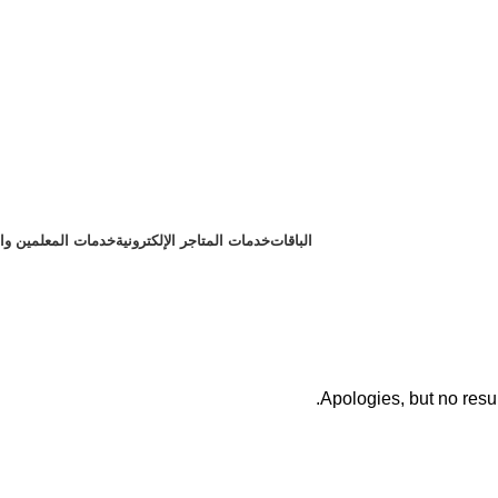
الباقات
خدمات المتاجر الإلكترونية
خدمات المعلمين وا
Apologies, but no resul