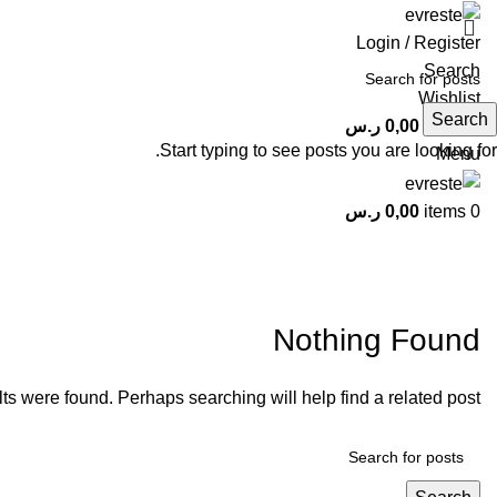
Login / Register
Search
Wishlist
Search
0
items
0,00
ر.س
Start typing to see posts you are looking for.
Menu
0
items
0,00
ر.س
pinup-zerkalo2026.top
Nothing Found
ts were found. Perhaps searching will help find a related post.