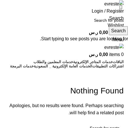
Login / Register
Search
Wishlist
Search
0
items
0,00
ر.س
Start typing to see posts you are looking for.
Menu
0
items
0,00
ر.س
الباقات
خدمات المتاجر الإلكترونية
خدمات المعلمين والطلاب
اشتراكات التطبيقات
الخدمات العامة الإلكترونية _ السعودية
خدمات البرمجة
Pablic
Nothing Found
Apologies, but no results were found. Perhaps searching
will help find a related post.