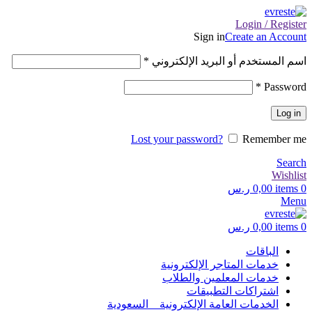
Login / Register
Sign in
Create an Account
اسم المستخدم أو البريد الإلكتروني
*
*
Password
Log in
Lost your password?
Remember me
Search
Wishlist
0
items
0,00
ر.س
Menu
0
items
0,00
ر.س
الباقات
خدمات المتاجر الإلكترونية
خدمات المعلمين والطلاب
اشتراكات التطبيقات
الخدمات العامة الإلكترونية _ السعودية