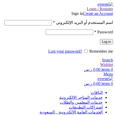
Login / Register
Sign in
Create an Account
اسم المستخدم أو البريد الإلكتروني
*
*
Password
Log in
Lost your password?
Remember me
Search
Wishlist
0
items
0,00
ر.س
Menu
0
items
0,00
ر.س
الباقات
خدمات المتاجر الإلكترونية
خدمات المعلمين والطلاب
اشتراكات التطبيقات
الخدمات العامة الإلكترونية _ السعودية