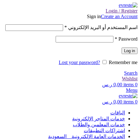
Login / Register
Sign in
Create an Account
اسم المستخدم أو البريد الإلكتروني
*
*
Password
Log in
Lost your password?
Remember me
Search
Wishlist
0
items
0,00
ر.س
Menu
0
items
0,00
ر.س
الباقات
خدمات المتاجر الإلكترونية
خدمات المعلمين والطلاب
اشتراكات التطبيقات
الخدمات العامة الإلكترونية _ السعودية