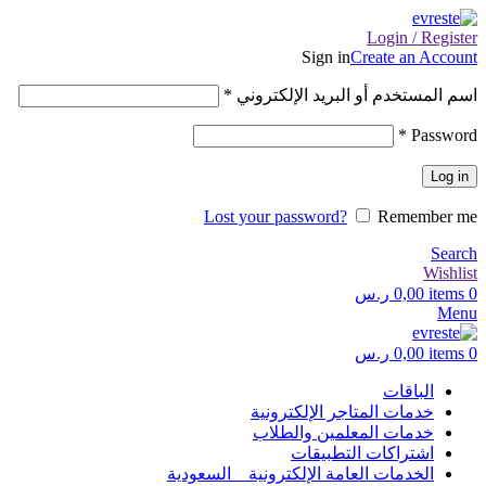
Login / Register
Sign in
Create an Account
اسم المستخدم أو البريد الإلكتروني
*
*
Password
Log in
Lost your password?
Remember me
Search
Wishlist
0
items
0,00
ر.س
Menu
0
items
0,00
ر.س
الباقات
خدمات المتاجر الإلكترونية
خدمات المعلمين والطلاب
اشتراكات التطبيقات
الخدمات العامة الإلكترونية _ السعودية