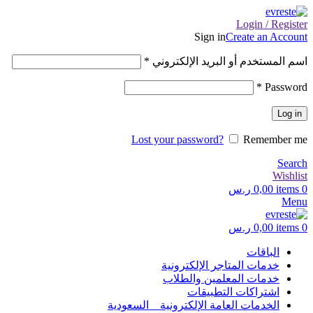
Login / Register
Sign in
Create an Account
اسم المستخدم أو البريد الإلكتروني
*
*
Password
Log in
Lost your password?
Remember me
Search
Wishlist
0
items
0,00
ر.س
Menu
0
items
0,00
ر.س
الباقات
خدمات المتاجر الإلكترونية
خدمات المعلمين والطلاب
اشتراكات التطبيقات
الخدمات العامة الإلكترونية _ السعودية