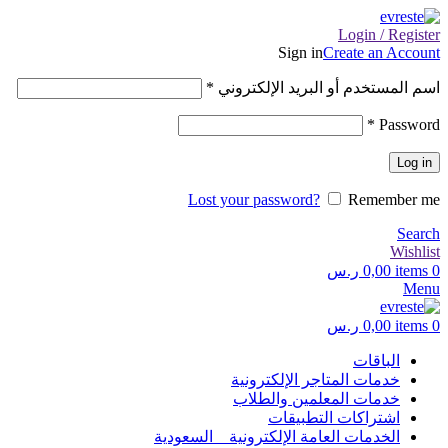
Login / Register
Sign in
Create an Account
اسم المستخدم أو البريد الإلكتروني
*
*
Password
Log in
Lost your password?
Remember me
Search
Wishlist
0
items
0,00
ر.س
Menu
0
items
0,00
ر.س
الباقات
خدمات المتاجر الإلكترونية
خدمات المعلمين والطلاب
اشتراكات التطبيقات
الخدمات العامة الإلكترونية _ السعودية